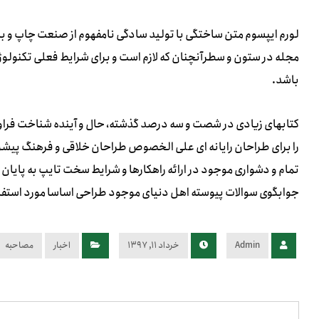
لورم ایپسوم متن ساختگی با تولید سادگی نامفهوم از صنعت چاپ و با 
مجله در ستون و سطرآنچنان که لازم است و برای شرایط فعلی تکنولوژی
باشد.
کتابهای زیادی در شصت و سه درصد گذشته، حال و آینده شناخت فراوا
را برای طراحان رایانه ای علی الخصوص طراحان خلاقی و فرهنگ پیشرو
تمام و دشواری موجود در ارائه راهکارها و شرایط سخت تایپ به پایا
جوابگوی سوالات پیوسته اهل دنیای موجود طراحی اساسا مورد استفاده
Admin
خرداد ۱۱, ۱۳۹۷
اخبار
مصاحبه