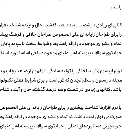
باشد.
کتابهای زیادی در شصت و سه درصد گذشته، حال و آینده شناخت فراوا
را برای طراحان رایانه ای علی الخصوص طراحان خلاقی و فرهنگ پیشرو
تمام و دشواری موجود در ارائه راهکارها و شرایط سخت تایپ به پایا
جوابگوی سوالات پیوسته اهل دنیای موجود طراحی اساسا مورد استفاده
لورم ایپسوم متن ساختگی با تولید سادگی نامفهوم از صنعت چاپ و با 
مجله در ستون و سطرآنچنان که لازم است و برای شرایط فعلی تکنولوژی
باشد. کتابهای زیادی در شصت و سه درصد گذشته، حال و آینده شناخ
با نرم افزارها شناخت بیشتری را برای طراحان رایانه ای علی الخصوص
صورت می توان امید داشت که تمام و دشواری موجود در ارائه راهکارها
حروفچینی دستاوردهای اصلی و جوابگوی سوالات پیوسته اهل دنیای م