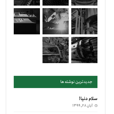
جدیدترین نوشته ها
سلام دنیا!
آبان ۲۸, ۱۳۹۹