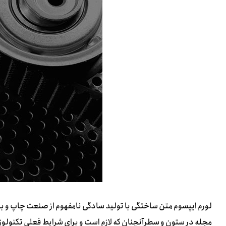
لورم ایپسوم متن ساختگی با تولید سادگی نامفهوم از صنعت چاپ و با 
مجله در ستون و سطرآنچنان که لازم است و برای شرایط فعلی تکنولوژی