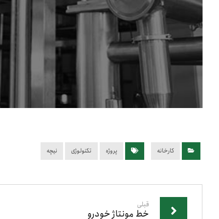
کارخانه
پروژه
تکنولوژی
نیچه
قبلی
خط مونتاژ خودرو