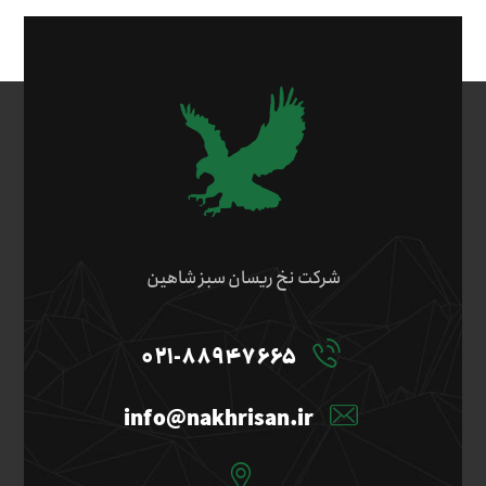
شرکت نخ ریسان سبز شاهین
۰۲۱-۸۸۹۴۷۶۶۵
info@nakhrisan.ir