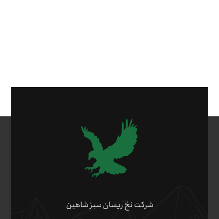
شرکت نخ ریسان سبز شاهین