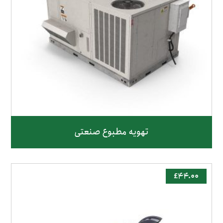
تهویه مطبوع صنعتی
£
۴۴.۰۰