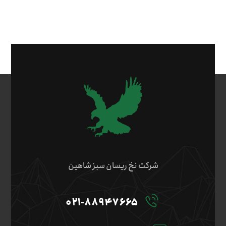
شرکت نخ ریسان سبز شاهین
۰۲۱-۸۸۹۴۷۶۶۵