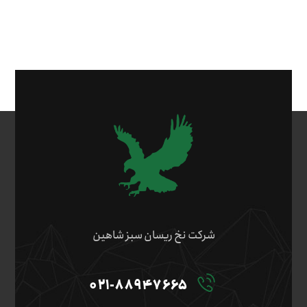
شرکت نخ ریسان سبز شاهین
۰۲۱-۸۸۹۴۷۶۶۵