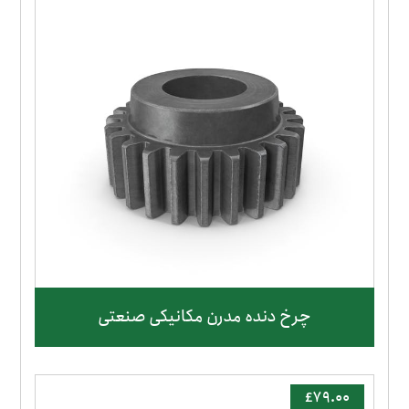
چرخ دنده مدرن مکانیکی صنعتی
£
۷۹.۰۰