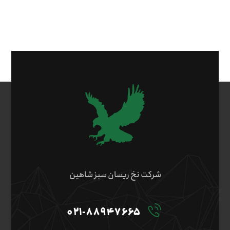
شرکت نخ ریسان سبز شاهین
۰۲۱-۸۸۹۴۷۶۶۵