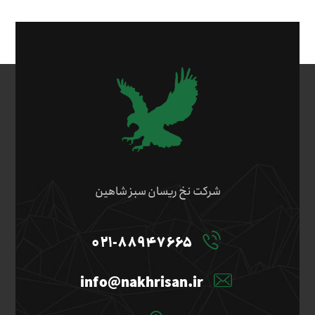
شرکت نخ ریسان سبز شاهین
۰۲۱-۸۸۹۴۷۶۶۵
info@nakhrisan.ir