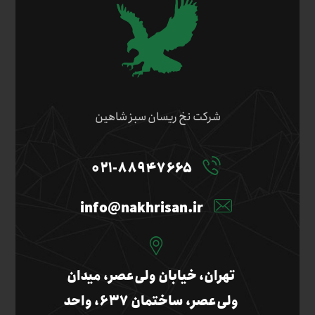
شرکت نخ ریسان سبز شاهین
۰۲۱-۸۸۹۴۷۶۶۵
info@nakhrisan.ir
تهران، خیابان ولی‌عصر، میدان
ولی‌عصر، ساختمان ۶۳۷، واحد