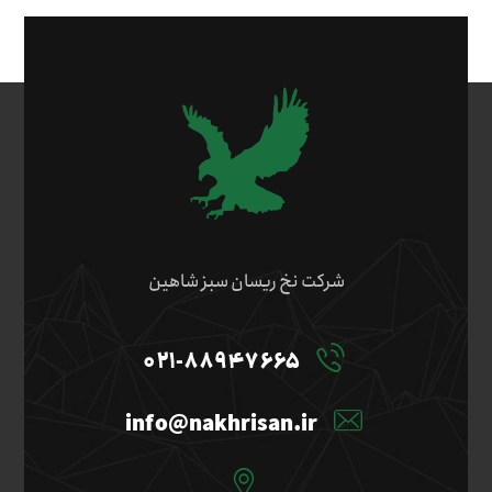
شرکت نخ ریسان سبز شاهین
۰۲۱-۸۸۹۴۷۶۶۵
info@nakhrisan.ir