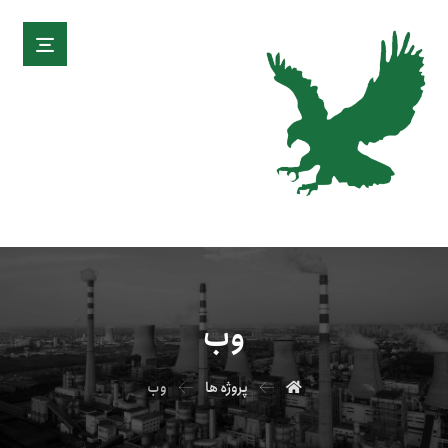
وب
پروژه ها
وب