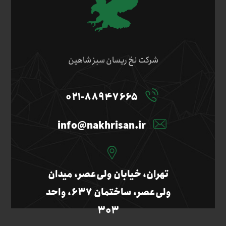
شرکت نخ ریسان سبز شاهین
۰۲۱-۸۸۹۴۷۶۶۵
info@nakhrisan.ir
تهران، خیابان ولی‌عصر، میدان
ولی‌عصر، ساختمان ۶۳۷، واحد
۳۰۳