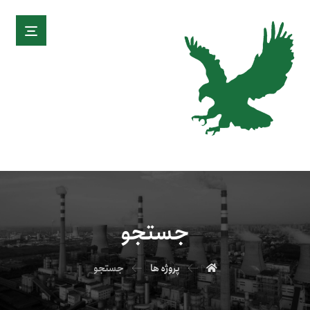
جستجو
پروژه ها
جستجو