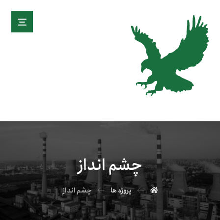
چشم انداز
پروژه ها
چشم انداز