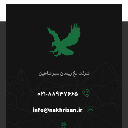
شرکت نخ ریسان سبز شاهین
۰۲۱-۸۸۹۴۷۶۶۵
info@nakhrisan.ir