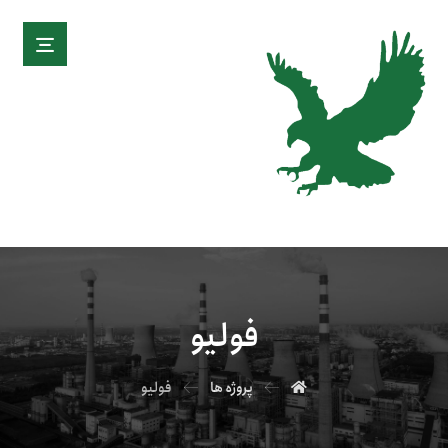
فولیو
پروژه ها
فولیو