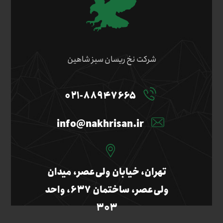
شرکت نخ ریسان سبز شاهین
۰۲۱-۸۸۹۴۷۶۶۵
info@nakhrisan.ir
تهران، خیابان ولی‌عصر، میدان
ولی‌عصر، ساختمان ۶۳۷، واحد
۳۰۳