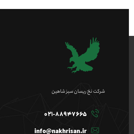
شرکت نخ ریسان سبز شاهین
۰۲۱-۸۸۹۴۷۶۶۵
info@nakhrisan.ir