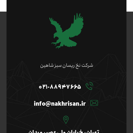
شرکت نخ ریسان سبز شاهین
۰۲۱-۸۸۹۴۷۶۶۵
info@nakhrisan.ir
تهران، خیابان ولی‌عصر، میدان